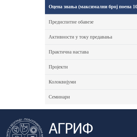
Оцена знања (максимални број поена 10
Предиспитне обавезе
Активности у току предавања
Практична настава
Пројекти
Колоквијуми
Семинари