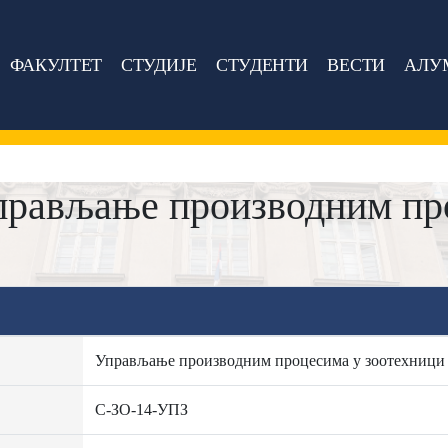
ФАКУЛТЕТ
СТУДИЈЕ
СТУДЕНТИ
ВЕСТИ
АЛУ
прављање производним пр
Управљање производним процесима у зоотехници
C-ЗО-14-УПЗ