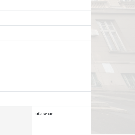
обавезан