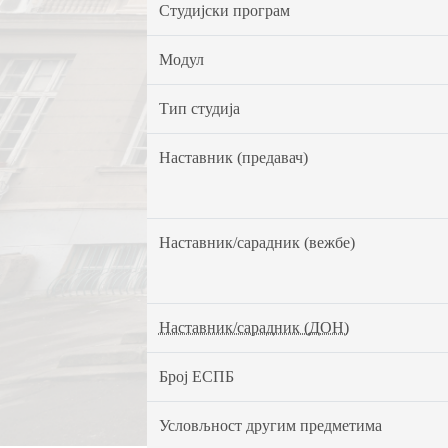
Студијски програм
Модул
Тип студија
Наставник (предавач)
Наставник/сарадник (вежбе)
Наставник/сарадник (ДОН)
Број ЕСПБ
Условљност другим предметима