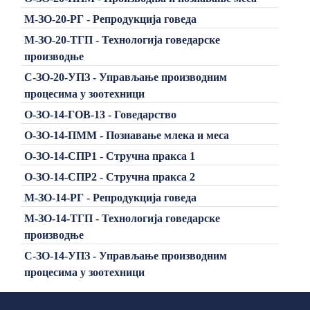
М-ЗО-20-РГ - Репродукција говеда
М-ЗО-20-ТГП - Технологија говедарске
производње
C-ЗО-20-УПЗ - Управљање производним
процесима у зоотехници
О-ЗО-14-ГОВ-13 - Говедарство
О-ЗО-14-ПММ - Познавање млека и меса
О-ЗО-14-СПР1 - Стручна пракса 1
О-ЗО-14-СПР2 - Стручна пракса 2
М-ЗО-14-РГ - Репродукција говеда
М-ЗО-14-ТГП - Технологија говедарске
производње
C-ЗО-14-УПЗ - Управљање производним
процесима у зоотехници