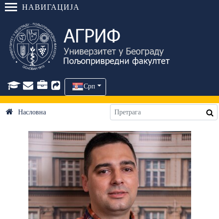
НАВИГАЦИЈА
Срп
Насловна