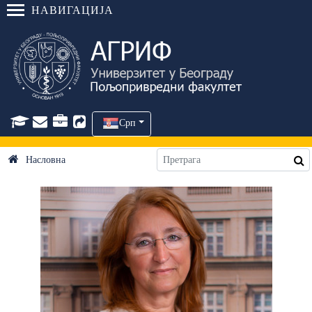
НАВИГАЦИЈА
Срп
Насловна