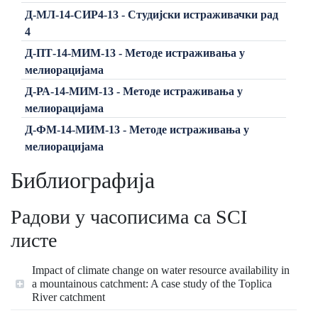
Д-МЛ-14-СИР4-13 - Студијски истраживачки рад
4
Д-ПТ-14-МИМ-13 - Методе истраживања у
мелиорацијама
Д-РА-14-МИМ-13 - Методе истраживања у
мелиорацијама
Д-ФМ-14-МИМ-13 - Методе истраживања у
мелиорацијама
Библиографија
Радови у часописима са SCI
листе
Impact of climate change on water resource availability in
a mountainous catchment: A case study of the Toplica
River catchment