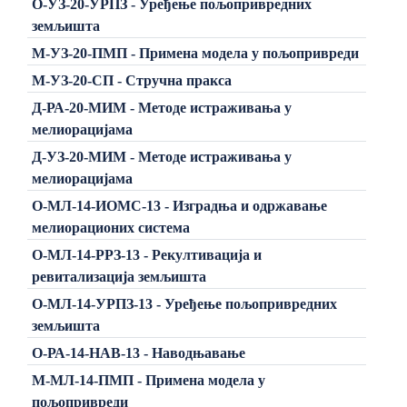
О-УЗ-20-УРПЗ - Уређење пољопривредних
земљишта
М-УЗ-20-ПМП - Примена модела у пољопривреди
М-УЗ-20-СП - Стручна пракса
Д-РА-20-МИМ - Методе истраживања у
мелиорацијама
Д-УЗ-20-МИМ - Методе истраживања у
мелиорацијама
О-МЛ-14-ИОМС-13 - Изградња и одржавање
мелиорационих система
О-МЛ-14-РРЗ-13 - Рекултивација и
ревитализација земљишта
О-МЛ-14-УРПЗ-13 - Уређење пољопривредних
земљишта
О-РА-14-НАВ-13 - Наводњавање
М-МЛ-14-ПМП - Примена модела у
пољопривреди