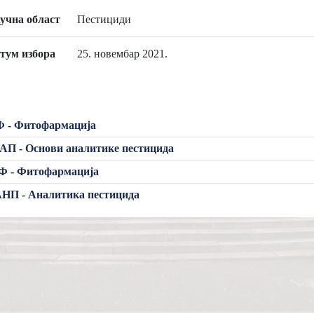
учна област
Пестициди
тум избора
25. новембар 2021.
Ф - Фитофармација
П - Основи аналитике пестицида
Ф - Фитофармација
НП - Аналитика пестицида