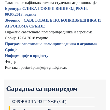
Такмичење најбољих тимова студената агроекономије
Брошура СЛИКА ГОВОРИ ВИШЕ ОД РЕЧИ,
09.05.2018. године
Зборник – САВЕТОВАЊЕ ПОЉОПРИВРЕДНИКА И
АГРОНОМА СРБИЈЕ
Одржано саветовање пољопривредника и агронома
Србије 17.04.2018 године
Програм саветовања пољопривредника и агронома
Србије
Информације о пројекту
Флајер
Контакт: postavi.pitanje@agrif.bg.ac.rs
Сарадња са привредом
БОРОВНИЦА ИЗ ГРУЖЕ (БиГ)