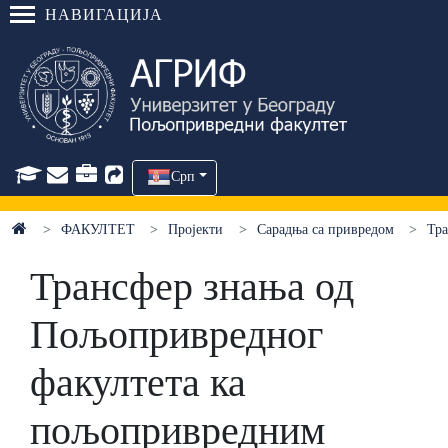
НАВИГАЦИЈА
Срп
ФАКУЛТЕТ
Пројекти
Сарадња са привредом
Тр
Трансфер знања од
Пољопривредног
факултета ка
пољопривредним