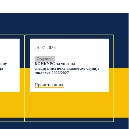
24.07.2026.
Студентске
дину
КОНКУРС за упис на
ја
специјалистичке академске студије
школске 2026/2027....
Прочитај више