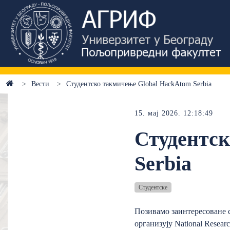
Вести
Студентско такмичење Global HackAtom Serbia
15. мај 2026. 12:18:49
Студентск
Serbia
Студентске
Позивамо заинтересоване с
организују National Resear