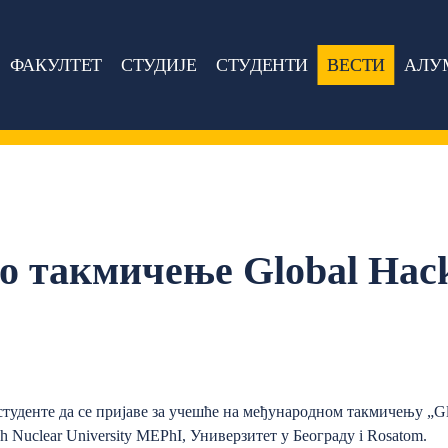
ФАКУЛТЕТ
СТУДИЈЕ
СТУДЕНТИ
ВЕСТИ
АЛУ
о такмичење Global Ha
туденте да се пријаве за учешће на међународном такмичењу „Gl
ch Nuclear University MEPhI, Универзитет у Београду i Rosatom.