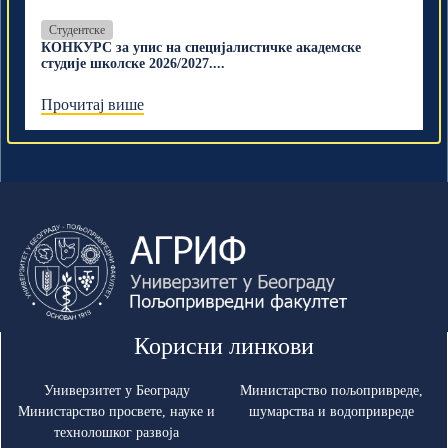
Студентске
КОНКУРС за упис на специјалистичке академске
студије школске 2026/2027....
Прочитај више
Корисни линкови
Универзитет у Београду
Министарство пољопривреде,
Министарство просвете, науке и
шумарства и водопривреде
технолошког развоја