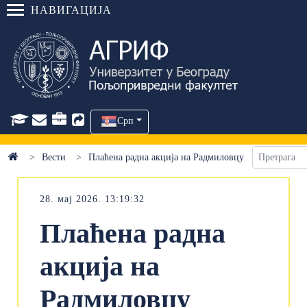
НАВИГАЦИЈА
Срп
Вести
Плаћена радна акција на Радмиловцу
28. мај 2026. 13:19:32
Плаћена радна
акција на
Радмиловцу