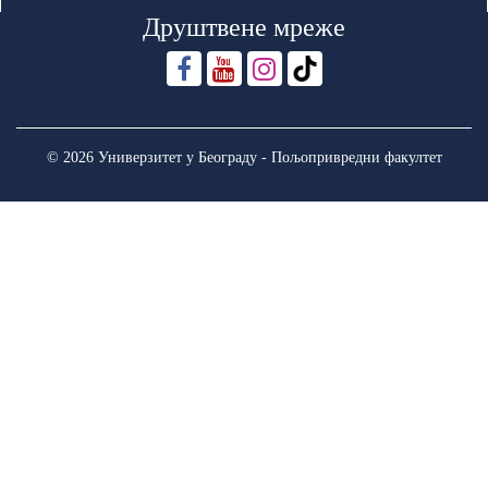
Друштвене мреже
© 2026 Универзитет у Београду - Пољопривредни факултет