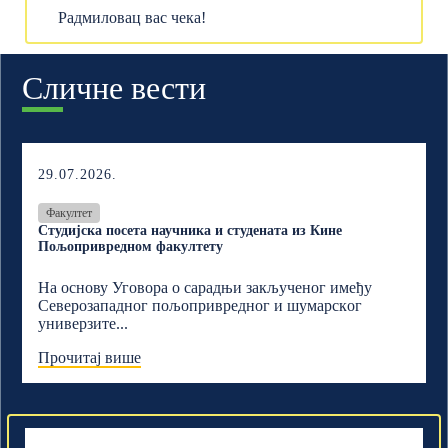
Радмиловац вас чека!
Сличне вести
29.07.2026.
Факултет
Студијска посета научника и студената из Кине
Пољопривредном факултету
На основу Уговора о сарадњи закљученог имеђу
Северозападног пољопривредног и шумарскoг
универзите...
Прочитај више