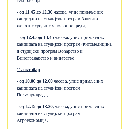
технологија.
-
од
11.45
до 12.30
часова, упис примљених
кандидата на студијски програм Заштита
животне средине у пољопривреди,
-
од 1
2.45
до 13.45
часова, упис примљених
кандидата на студијски програм Фитомедицина
и студијски програм Воћарство и
Виноградарство и винарство.
11
. октобар
-
од 10.
00 до 12.00
часова, упис примљених
кандидата на студијски програм
Пољопривреда,
-
од
12.15
до 13.30
, часова, упис примљених
кандидата на студијски програм
Агроекономија,