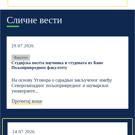
Сличне вести
29.07.2026.
Факултет
Студијска посета научника и студената из Кине
Пољопривредном факултету
На основу Уговора о сарадњи закљученог имеђу
Северозападног пољопривредног и шумарскoг
универзите...
Прочитај више
24.07.2026.