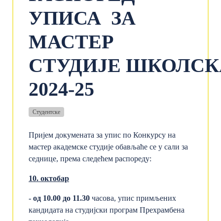
УПИСА ЗА
МАСТЕР
СТУДИЈЕ ШКОЛСК
2024-25
Студентске
Пријем докумената за упис по Конкурсу на
мастер академске студије обављаће се у сали за
седнице, према следећем распореду:
10
. октобар
-
од 10.00
до 11.30
часова, упис примљених
кандидата на студијски програм Прехрамбена