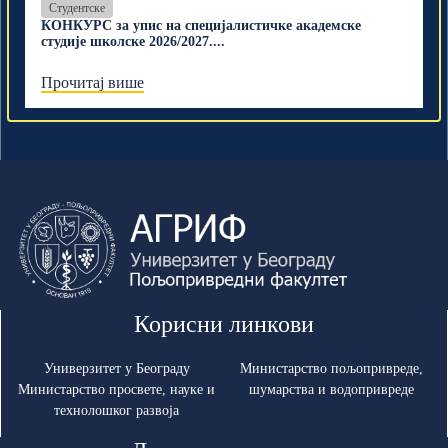
Студентске
КОНКУРС за упис на специјалистичке академске
студије школске 2026/2027....
Прочитај више
Корисни линкови
Универзитет у Београду
Министарство пољопривреде,
Министарство просвете, науке и
шумарства и водопривреде
технолошког развоја