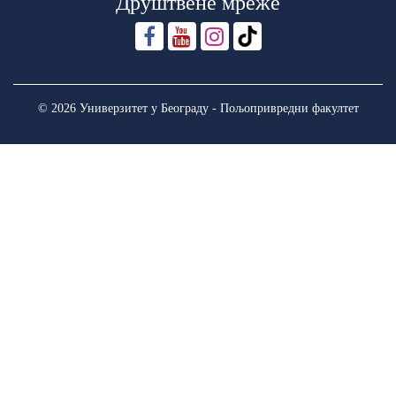
Друштвене мреже
© 2026 Универзитет у Београду - Пољопривредни факултет