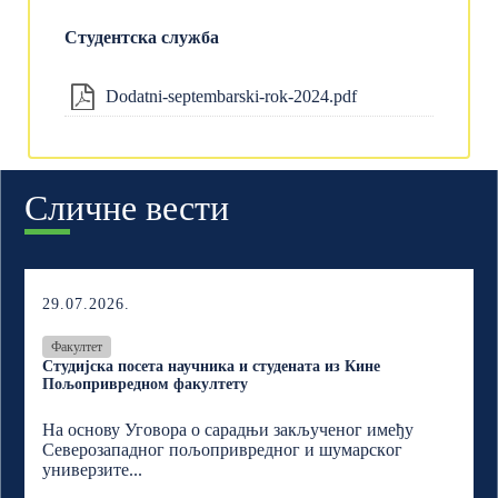
Студентска служба
Dodatni-septembarski-rok-2024.pdf
Сличне вести
29.07.2026.
Факултет
Студијска посета научника и студената из Кине
Пољопривредном факултету
На основу Уговора о сарадњи закљученог имеђу
Северозападног пољопривредног и шумарскoг
универзите...