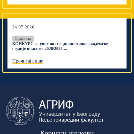
24.07.2026.
Студентске
КОНКУРС за упис на специјалистичке академске
студије школске 2026/2027....
Прочитај више
Корисни линкови