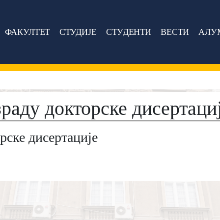
ФАКУЛТЕТ
СТУДИЈЕ
СТУДЕНТИ
ВЕСТИ
АЛУ
зраду докторске дисертаци
рске дисертације