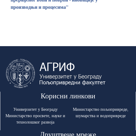
производњи и процесима''
Корисни линкови
Универзитет у Београду
Министарство пољопривреде,
Министарство просвете, науке и
шумарства и водопривреде
технолошког развоја
Друштвене мреже