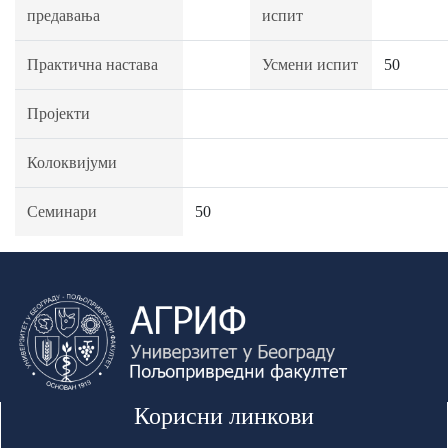
предавања
испит
Практична настава
Усмени испит
50
Пројекти
Колоквијуми
Семинари
50
Корисни линкови