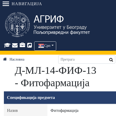
НАВИГАЦИЈА
Срп
Насловна
Д-МЛ-14-ФИФ-13
- Фитофармација
Спецификација предмета
Назив
Фитофармација