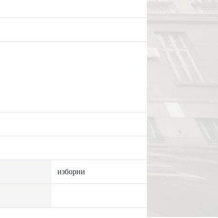
изборни