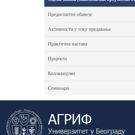
Предиспитне обавезе
Активности у току предавања
Практична настава
Пројекти
Колоквијуми
Семинари