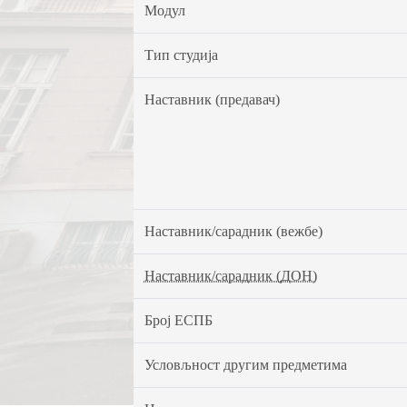
Модул
Тип студија
Наставник (предавач)
Наставник/сарадник (вежбе)
Наставник/сарадник (ДОН)
Број ЕСПБ
Условљност другим предметима