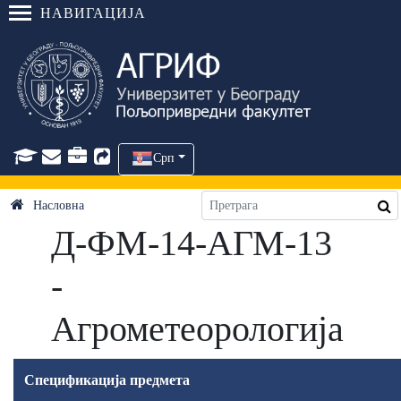
НАВИГАЦИЈА
Срп
Насловна
Д-ФМ-14-АГМ-13
-
Агрометеорологија
Спецификација предмета