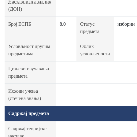
Наставник/сарадник
(ДОН)
Број ЕСПБ
8.0
Статус
изборни
предмета
Условљност другим
Облик
предметима
условљености
Циљеви изучавања
предмета
Исходи учења
(стечена знања)
Садржај предмета
Садржај теоријске
наставе