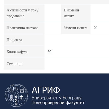
Активности у току
Писмени
предавања
испит
Практична настава
Усмени испит
70
Пројекти
Колоквијуми
30
Семинари