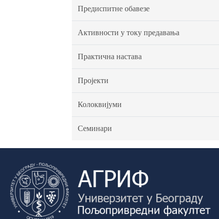
Предиспитне обавезе
Активности у току предавања
Практична настава
Пројекти
Колоквијуми
Семинари