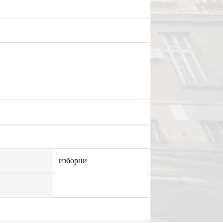
изборни