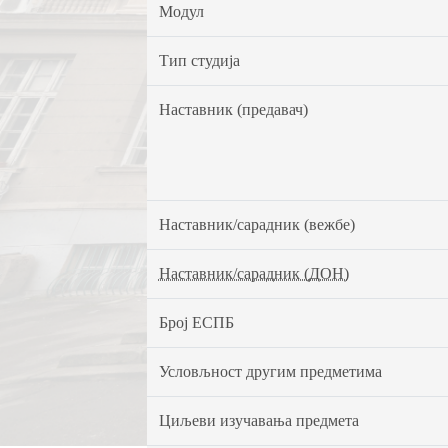
Модул
Тип студија
Наставник (предавач)
Наставник/сарадник (вежбе)
Наставник/сарадник (ДОН)
Број ЕСПБ
Условљност другим предметима
Циљеви изучавања предмета