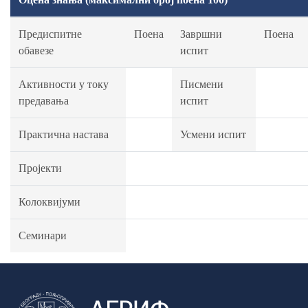
Предиспитне
Поена
Завршни
Поена
обавезе
испит
Активности у току
Писмени
предавања
испит
Практична настава
Усмени испит
Пројекти
Колоквијуми
Семинари