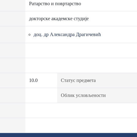
Ратарство и повртарство
докторске академске студије
доц. др Александра Драгичевић
10.0
Статус предмета
Облик условљености