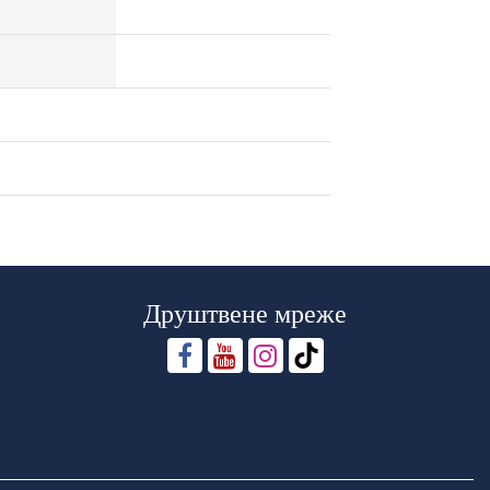
Друштвене мреже