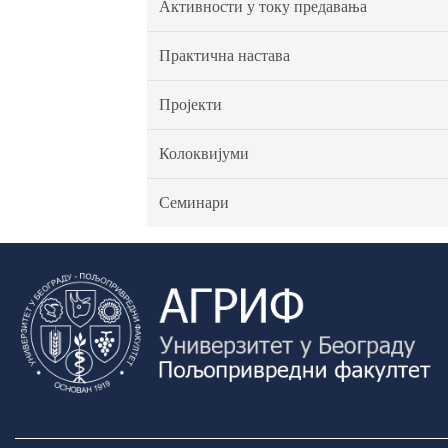
Активности у току предавања
Практична настава
Пројекти
Колоквијуми
Семинари