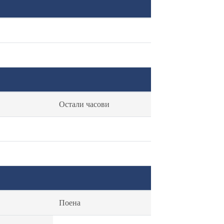
Остали часови
Поена