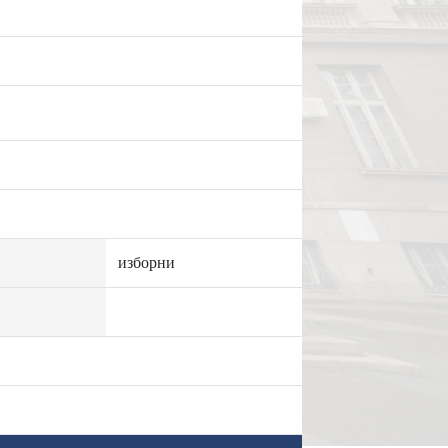
изборни