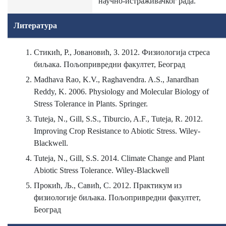
научно-истраживачког рада.
Литература
Стикић, Р., Јовановић, З. 2012. Физиологија стреса
биљака. Пољопривредни факултет, Београд
Madhava Rao, K.V., Raghavendra. A.S., Janardhan
Reddy, K. 2006. Physiology and Molecular Biology of
Stress Tolerance in Plants. Springer.
Tuteja, N., Gill, S.S., Tiburcio, A.F., Tuteja, R. 2012.
Improving Crop Resistance to Abiotic Stress. Wiley-
Blackwell.
Tuteja, N., Gill, S.S. 2014. Climate Change and Plant
Abiotic Stress Tolerance. Wiley-Blackwell
Прокић, Љ., Савић, С. 2012. Практикум из
физиологије биљака. Пољопривредни факултет,
Београд