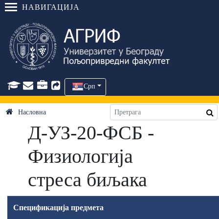
НАВИГАЦИЈА
Срп
Насловна
Д-УЗ-20-ФСБ -
Физиологија
стреса биљака
Спецификација предмета