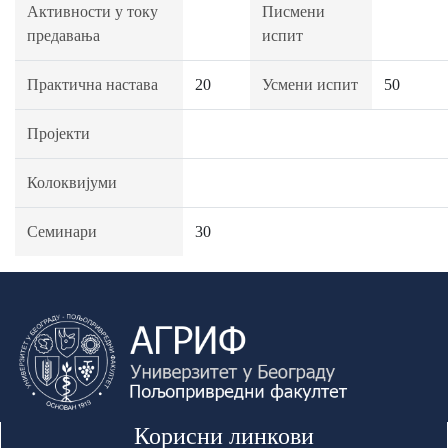
Активности у току
Писмени
предавања
испит
Практична настава
20
Усмени испит
50
Пројекти
Колоквијуми
Семинари
30
Корисни линкови