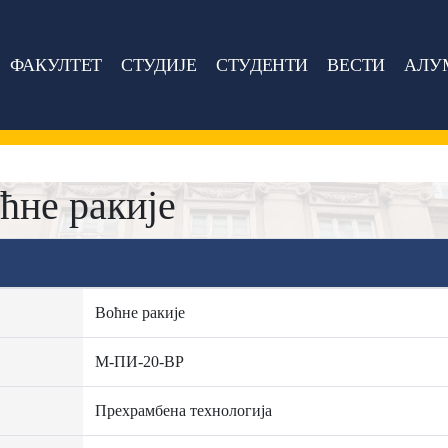
ФАКУЛТЕТ
СТУДИЈЕ
СТУДЕНТИ
ВЕСТИ
АЛУ
ћне ракије
Воћне ракије
М-ПИ-20-ВР
Прехрамбена технологија