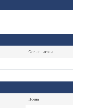
Остали часови
Поена