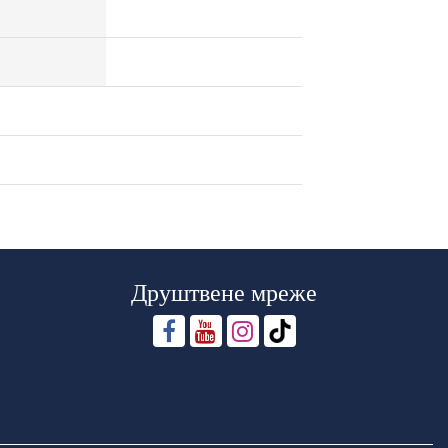
Друштвене мреже