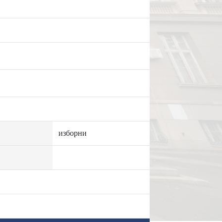
изборни