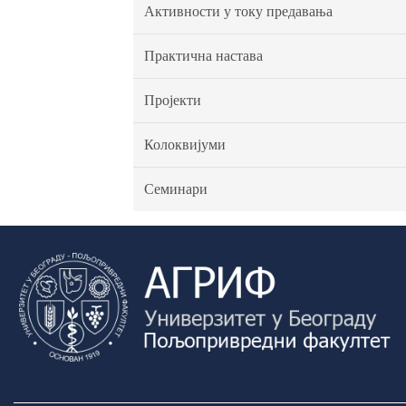
Активности у току предавања
Практична настава
Пројекти
Колоквијуми
Семинари