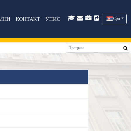
МНИ
КОНТАКТ
УПИС
Срп