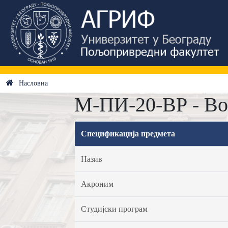
Насловна
М-ПИ-20-ВР - Во
Спецификација предмета
Назив
Акроним
Студијски програм