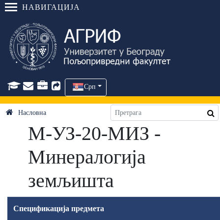
НАВИГАЦИЈА
Срп
Насловна
М-УЗ-20-МИЗ -
Минералогија
земљишта
Спецификација предмета