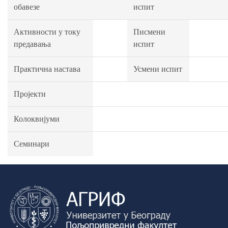
обавезе
испит
Активности у току
Писмени
предавања
испит
Практична настава
Усмени испит
Пројекти
Колоквијуми
Семинари