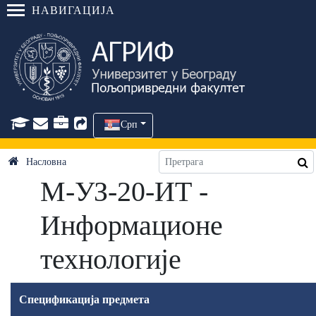
НАВИГАЦИЈА
Срп
Насловна
М-УЗ-20-ИТ -
Информационе
технологије
Спецификација предмета