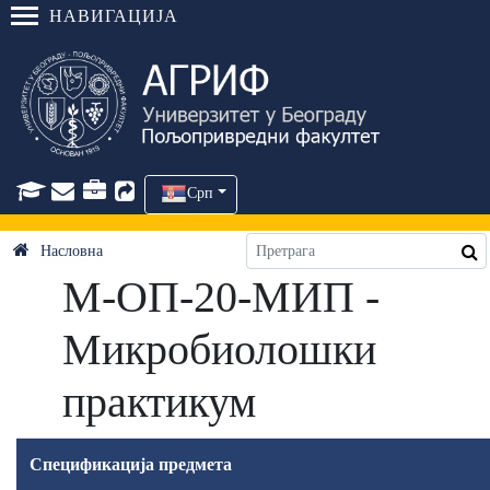
НАВИГАЦИЈА
Срп
Насловна
М-ОП-20-МИП -
Микробиолошки
практикум
Спецификација предмета