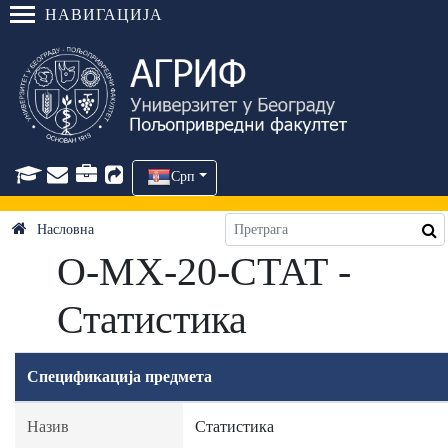
НАВИГАЦИЈА
Срп
Насловна
О-МХ-20-СТАТ -
Статистика
Спецификација предмета
Назив
Статистика