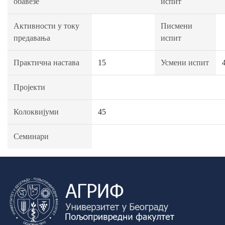
обавезе
испит
Активности у току
Писмени
предавања
испит
Практична настава
15
Усмени испит
Пројекти
Колоквијуми
45
Семинари