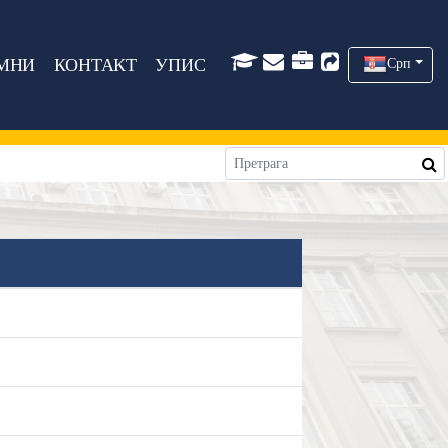
МНИ
КОНТАКТ
УПИС
Срп