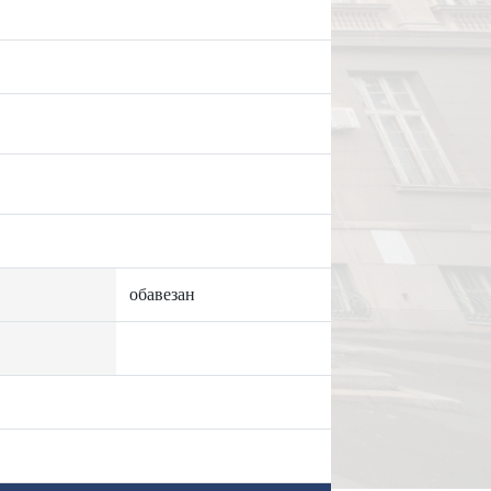
обавезан