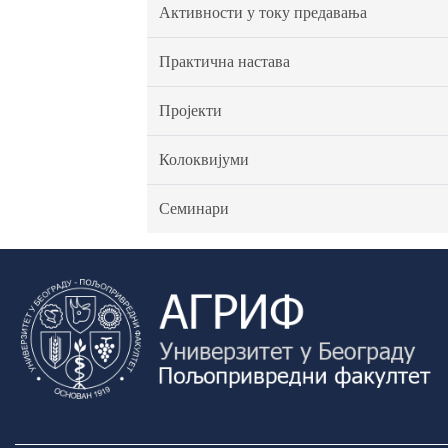
Активности у току предавања
Практична настава
Пројекти
Колоквијуми
Семинари