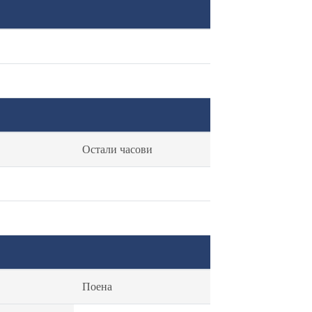
Остали часови
Поена