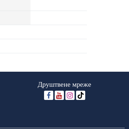
Друштвене мреже