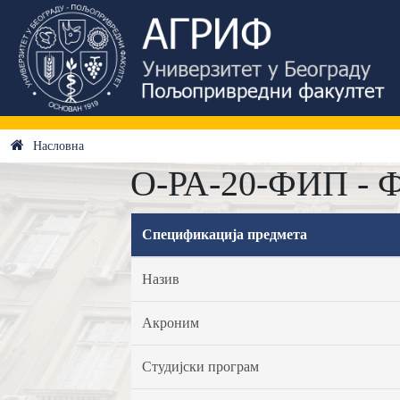
Насловна
О-РА-20-ФИП - Ф
Спецификација предмета
Назив
Акроним
Студијски програм