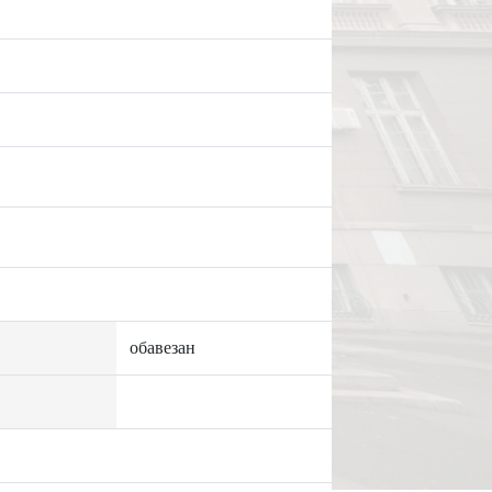
обавезан