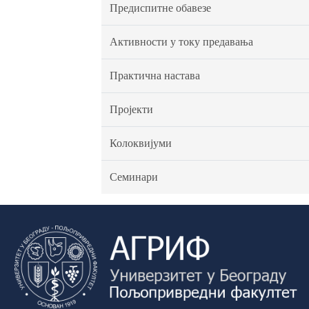
Предиспитне обавезе
Активности у току предавања
Практична настава
Пројекти
Колоквијуми
Семинари