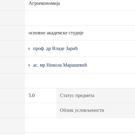
Агроекономија
основне академске студије
проф. др Владе Зарић
ас. мр Никола Марашевић
5.0
Статус предмета
Облик условљености