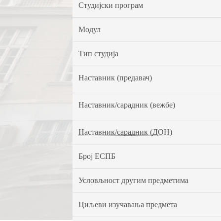
Студијски програм
Модул
Тип студија
Наставник (предавач)
Наставник/сарадник (вежбе)
Наставник/сарадник (ДОН)
Број ЕСПБ
Условљност другим предметима
Циљеви изучавања предмета