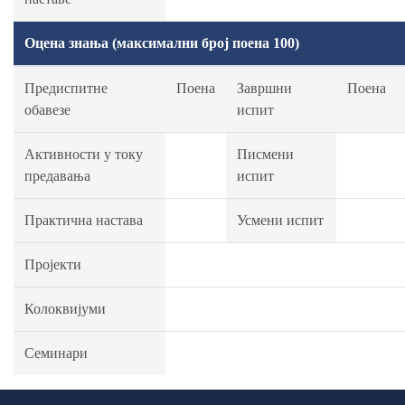
Оцена знања (максимални број поена 100)
Предиспитне
Поена
Завршни
Поена
обавезе
испит
Активности у току
Писмени
предавања
испит
Практична настава
Усмени испит
Пројекти
Колоквијуми
Семинари