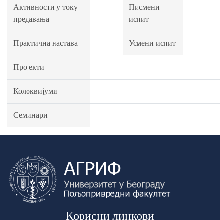
Активности у току
Писмени
предавања
испит
Практична настава
Усмени испит
Пројекти
Колоквијуми
Семинари
Корисни линкови