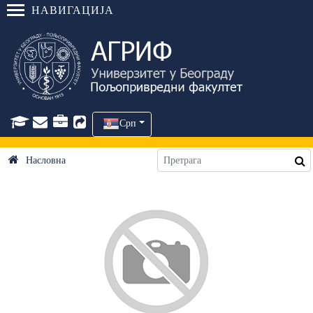
НАВИГАЦИЈА
Срп
Насловна