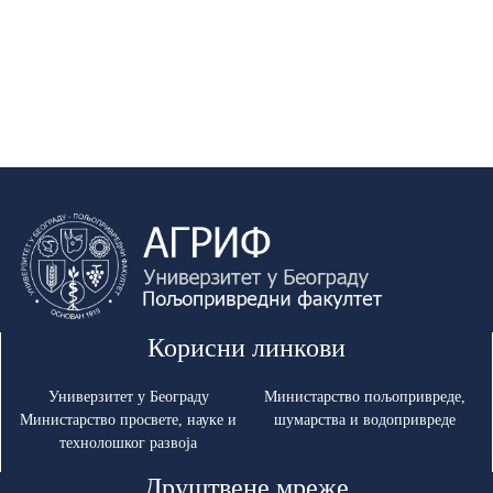
Корисни линкови
Универзитет у Београду
Министарство пољопривреде,
Министарство просвете, науке и
шумарства и водопривреде
технолошког развоја
Друштвене мреже