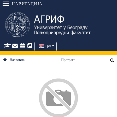
НАВИГАЦИЈА
Срп
Насловна