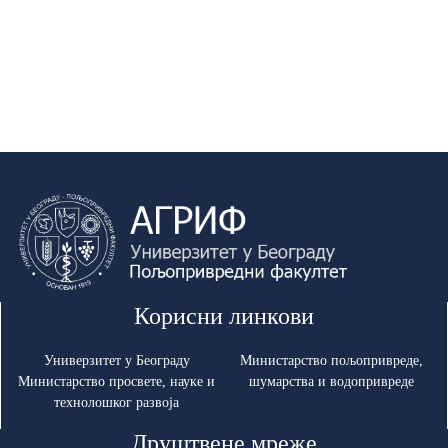
Корисни линкови
Универзитет у Београду
Министарство пољопривреде,
Министарство просвете, науке и
шумарства и водопривреде
технолошког развоја
Друштвене мреже