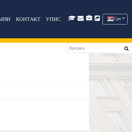
МНИ
КОНТАКТ
УПИС
Срп