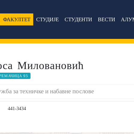
ФАКУЛТЕТ
СТУДИЈЕ
СТУДЕНТИ
ВЕСТИ
АЛУ
оса Миловановић
РЕМАЧИЦА 95
жба за техничке и набавне послове
441-3434