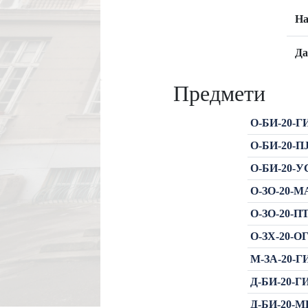
На
Да
Предмети
О-БИ-20-Г
О-БИ-20-ПЈ
О-БИ-20-УС
О-ЗО-20-МА
О-ЗО-20-ПТ
О-ЗХ-20-ОГ
М-ЗА-20-ГИ
Д-БИ-20-Г
Д-БИ-20-МИ