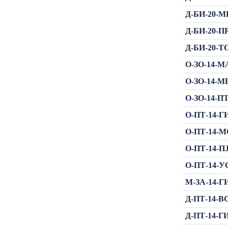
Д-БИ-20-М
Д-БИ-20-П
Д-БИ-20-ТС
О-ЗО-14-МА
О-ЗО-14-МЕ
О-ЗО-14-ПТ
О-ПТ-14-ГИ
О-ПТ-14-МС
О-ПТ-14-ПЈ
О-ПТ-14-УС
М-ЗА-14-ГИ
Д-ПТ-14-ВС
Д-ПТ-14-ГИ