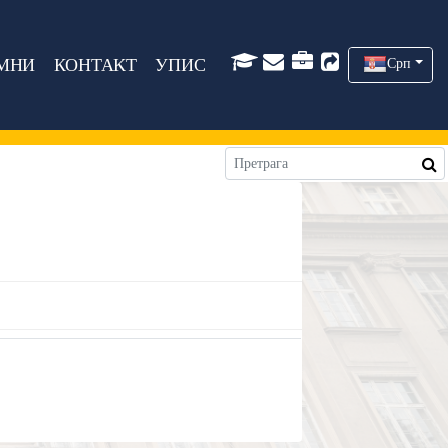
МНИ
КОНТАКТ
УПИС
Срп