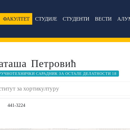
ФАКУЛТЕТ
СТУДИЈЕ
СТУДЕНТИ
ВЕСТИ
АЛУ
аташа Петровић
РУЧНОТЕХНИЧКИ САРАДНИК ЗА ОСТАЛЕ ДЕЛАТНОСТИ 18
титут за хортикултуру
441-3224