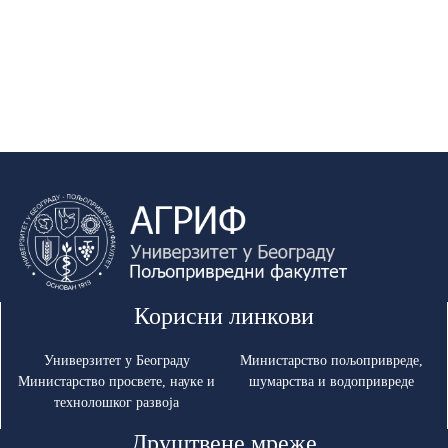
Корисни линкови
Универзитет у Београду
Министарство пољопривреде,
Министарство просвете, науке и
шумарства и водопривреде
технолошког развоја
Друштвене мреже