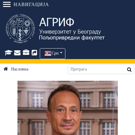
НАВИГАЦИЈА
Срп
Насловна