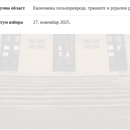
учна област
Економика пољопривреде, тржиште и рурални р
тум избора
27. новембар 2025.