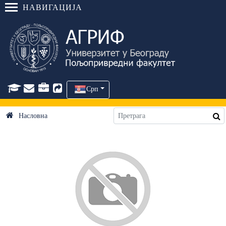
НАВИГАЦИЈА
Срп
Насловна