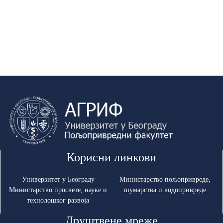
Корисни линкови
Универзитет у Београду
Министарство пољопривреде,
Министарство просвете, науке и
шумарства и водопривреде
технолошког развоја
Друштвене мреже