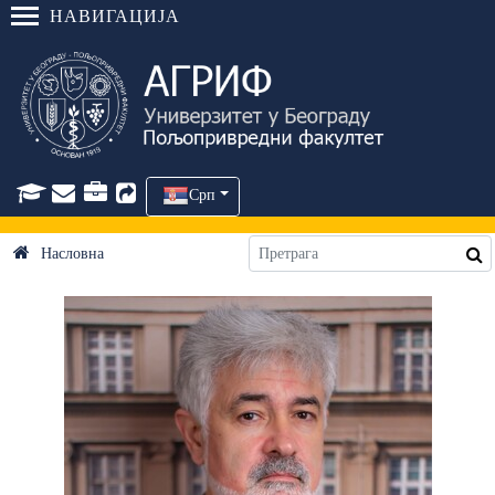
НАВИГАЦИЈА
Срп
Насловна