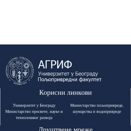
Корисни линкови
Универзитет у Београду
Министарство пољопривреде,
Министарство просвете, науке и
шумарства и водопривреде
технолошког развоја
Друштвене мреже