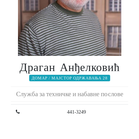
Драган Анђелковић
ДОМАР / МАЈСТОР ОДРЖАВАЊА 28
Служба за техничке и набавне послове
441-3249