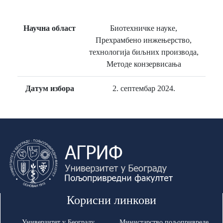
Научна област
Биотехничке науке,
Прехрамбено инжењерство,
технологија биљних производа,
Методе конзервисања
Датум избора
2. септембар 2024.
Корисни линкови
Универзитет у Београду
Министарство пољопривреде,