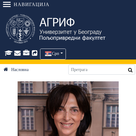
НАВИГАЦИЈА
Срп
Насловна