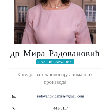
др Мира Радовановић
НАУЧНИ САРАДНИК
Катедра за технологију анималних
производа
radovanovic.mira@gmail.com
441-3117