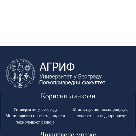
Корисни линкови
Универзитет у Београду
Министарство пољопривреде,
Министарство просвете, науке и
шумарства и водопривреде
технолошког развоја
Друштвене мреже