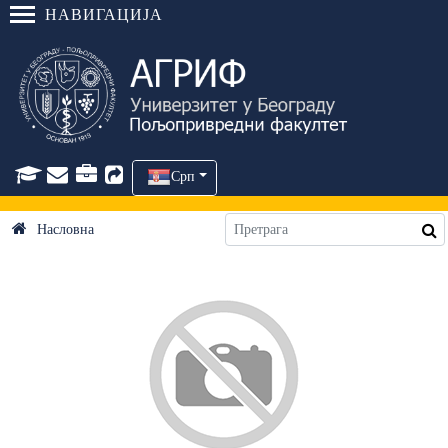
НАВИГАЦИЈА
Срп
Насловна