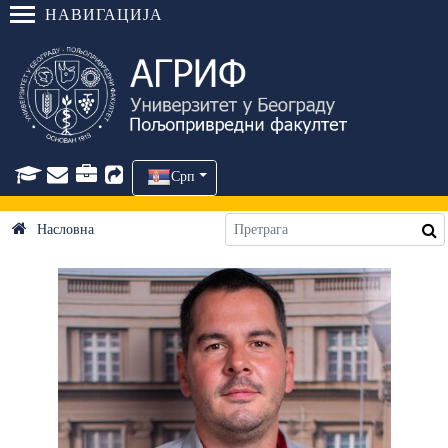
НАВИГАЦИЈА
Срп
Насловна