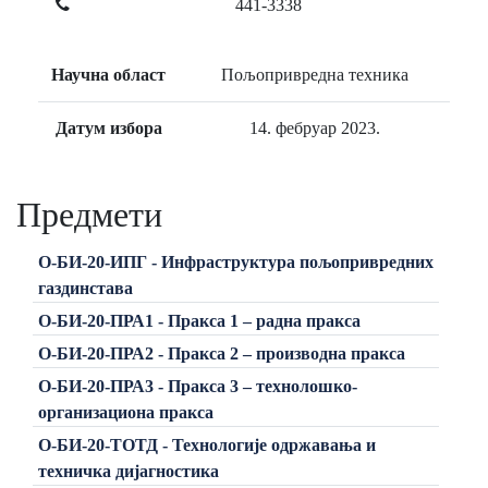
441-3338
Научна област
Пољопривредна техника
Датум избора
14. фебруар 2023.
Предмети
О-БИ-20-ИПГ - Инфраструктура пољопривредних
газдинстава
О-БИ-20-ПРА1 - Пракса 1 – радна пракса
О-БИ-20-ПРА2 - Пракса 2 – производна пракса
О-БИ-20-ПРА3 - Пракса 3 – технолошко-
организациона пракса
О-БИ-20-ТОТД - Технологије одржавања и
техничка дијагностика