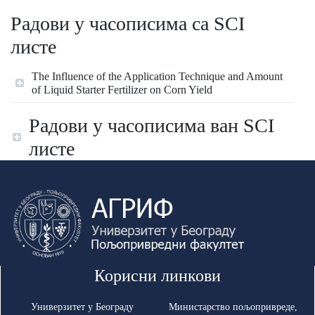
Радови у часописима са SCI
листе
The Influence of the Application Technique and Amount
of Liquid Starter Fertilizer on Corn Yield
Радови у часописима ван SCI
листе
Корисни линкови
Универзитет у Београду
Министарство пољопривреде,