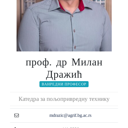
проф. др Милан
Дражић
ВАНРЕДНИ ПРОФЕСОР
Катедра за пољопривредну технику
mdrazic@agrif.bg.ac.rs