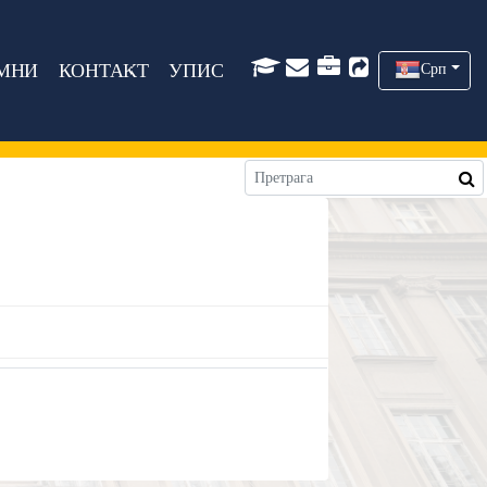
МНИ
КОНТАКТ
УПИС
Срп