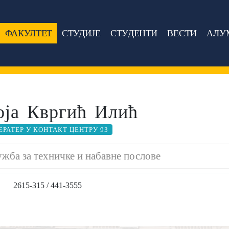
ФАКУЛТЕТ
СТУДИЈЕ
СТУДЕНТИ
ВЕСТИ
АЛУ
оја Квргић Илић
ЕРАТЕР У КОНТАКТ ЦЕНТРУ 93
жба за техничке и набавне послове
2615-315 / 441-3555