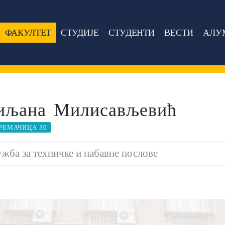
ФАКУЛТЕТ
СТУДИЈЕ
СТУДЕНТИ
ВЕСТИ
АЛУ
иљана Милисављевић
РЕМАЧИЦА 30
жба за техничке и набавне послове