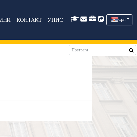
МНИ
КОНТАКТ
УПИС
Срп