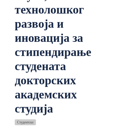
технолошког
развоја и
иновација за
стипендирање
студената
докторских
академских
студија
Студентске