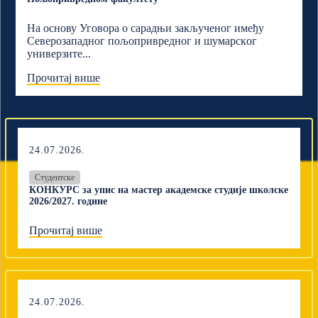
На основу Уговора о сарадњи закљученог имеђу
Северозападног пољопривредног и шумарскoг
универзите...
Прочитај више
24.07.2026.
Студентске
КОНКУРС за упис на мастер академске студије школске
2026/2027. године
Прочитај више
24.07.2026.