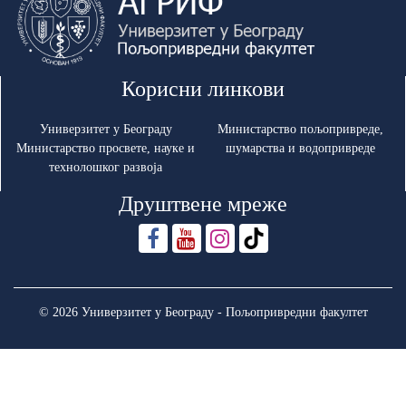
Корисни линкови
Универзитет у Београду
Министарство пољопривреде,
Министарство просвете, науке и
шумарства и водопривреде
технолошког развоја
Друштвене мреже
© 2026 Универзитет у Београду - Пољопривредни факултет