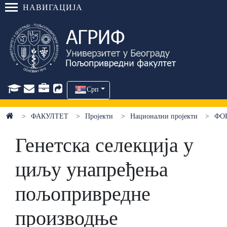
НАВИГАЦИЈА
Срп
ФАКУЛТЕТ
Пројекти
Национални пројекти
ФО
Генетска селекција у
циљу унапређења
пољопривредне
производње