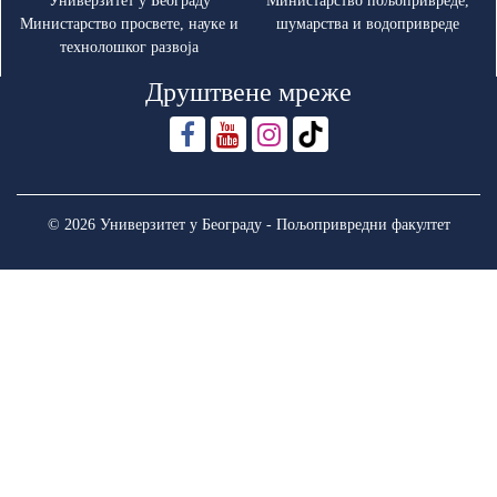
Универзитет у Београду
Министарство пољопривреде,
Министарство просвете, науке и
шумарства и водопривреде
технолошког развоја
Друштвене мреже
© 2026 Универзитет у Београду - Пољопривредни факултет