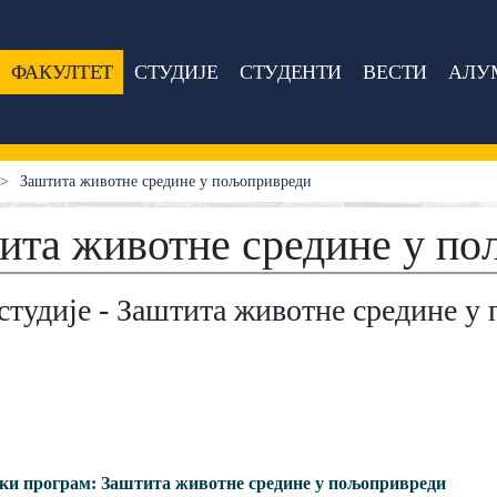
ФАКУЛТЕТ
СТУДИЈЕ
СТУДЕНТИ
ВЕСТИ
АЛУ
Заштита животне средине у пољопривреди
ита животне средине у п
студије - Зaштитa животне средине 
ки прогрaм: Зaштитa животне средине у пољопривреди