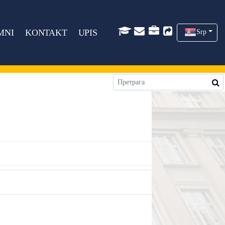
MNI
KONTAKT
UPIS
Srp