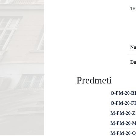
Te
Na
Da
Predmeti
O-FM-20-BKŠ
O-FM-20-FIN
M-FM-20-ZZB
M-FM-20-MR
M-FM-20-OBŠ