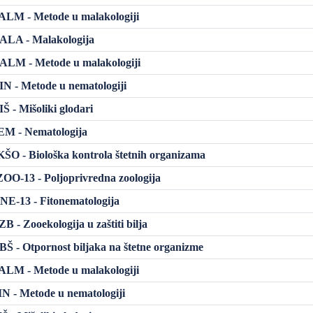
LM - Metode u malakologiji
LA - Malakologija
LM - Metode u malakologiji
 - Metode u nematologiji
 - Mišoliki glodari
M - Nematologija
O - Biološka kontrola štetnih organizama
O-13 - Poljoprivredna zoologija
E-13 - Fitonematologija
 - Zooekologija u zaštiti bilja
 - Otpornost biljaka na štetne organizme
LM - Metode u malakologiji
 - Metode u nematologiji