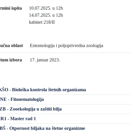
rmini ispita
10.07.2025. u 12h
14.07.2025. u 12h
kabinet 218/II
učna oblast
Entomologija i poljoprivredna zoologija
tum izbora
17. januar 2023.
O - Biološka kontrola štetnih organizama
E - Fitonematologija
 - Zooekologija u zaštiti bilja
1 - Master rad 1
 - Otpornost biljaka na štetne organizme