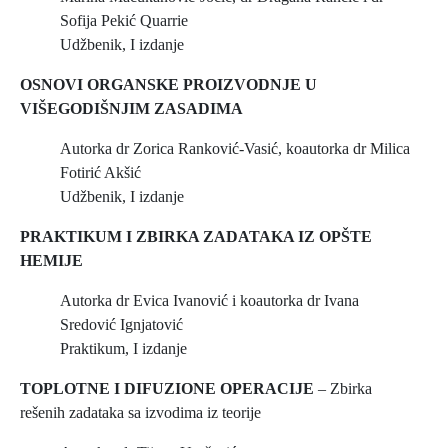
Sofija Pekić Quarrie
Udžbenik, I izdanje
OSNOVI ORGANSKE PROIZVODNJE U
VIŠEGODIŠNJIM ZASADIMA
Autorka dr Zorica Ranković-Vasić, koautorka dr Milica
Fotirić Akšić
Udžbenik, I izdanje
PRAKTIKUM I ZBIRKA ZADATAKA IZ OPŠTE
HEMIJE
Autorka dr Evica Ivanović i koautorka dr Ivana
Sredović Ignjatović
Praktikum, I izdanje
TOPLOTNE I DIFUZIONE OPERACIJE
– Zbirka
rešenih zadataka sa izvodima iz teorije