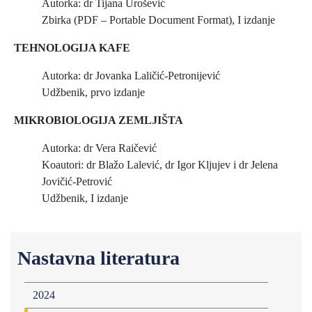
Autorka: dr Tijana Urošević
Zbirka (PDF – Portable Document Format), I izdanje
TEHNOLOGIJA KAFE
Autorka: dr Jovanka Laličić-Petronijević
Udžbenik, prvo izdanje
MIKROBIOLOGIJA ZEMLJIŠTA
Autorka: dr Vera Raičević
Koautori: dr Blažo Lalević, dr Igor Kljujev i dr Jelena
Jovičić-Petrović
Udžbenik, I izdanje
Nastavna literatura
2024