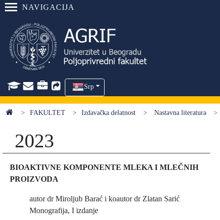
NAVIGACIJA
Srp
FAKULTET
Izdavačka delatnost
Nastavna literatura
2023
BIOAKTIVNE KOMPONENTE MLEKA I MLEČNIH
PROIZVODA
autor dr Miroljub Barać i koautor dr Zlatan Sarić
Monografija, I izdanje