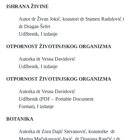
ISHRANA ŽIVINE
Autor dr Živan Jokić, koautori dr Stamen Radulović i
dr Dragan Šefer
Udžbenik, I izdanje
OTPORNOST ŽIVOTINJSKOG ORGANIZMA
Autorka dr Vesna Davidović
Udžbenik, I izdanje
OTPORNOST ŽIVOTINJSKOG ORGANIZMA
Autorka dr Vesna Davidović
Udžbenik (PDF – Portable Document
Format), I izdanje
BOTANIKA
Autorka dr Zora Dajić Stevanović, koautorke dr
Marina Mačukanović-Jocić, dr Dragana Rančić i dr