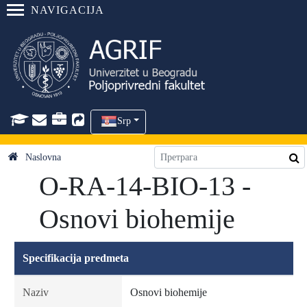
NAVIGACIJA
Srp
Naslovna
O-RA-14-BIO-13 -
Osnovi biohemije
Specifikacija predmeta
Naziv
Osnovi biohemije