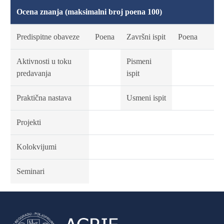
Ocena znanja (maksimalni broj poena 100)
Predispitne obaveze
Poena
Završni ispit
Poena
Aktivnosti u toku
Pismeni
predavanja
ispit
Praktična nastava
Usmeni ispit
Projekti
Kolokvijumi
Seminari