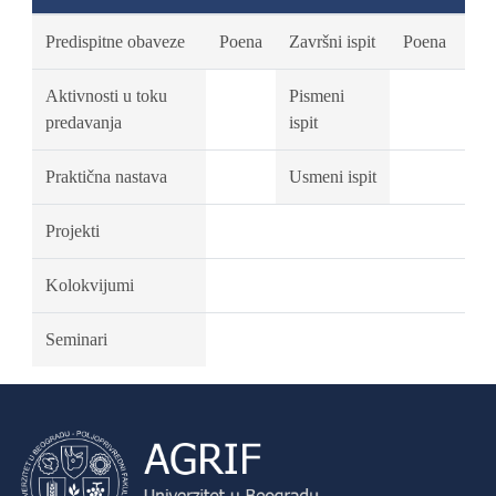
Predispitne obaveze
Poena
Završni ispit
Poena
Aktivnosti u toku
Pismeni
predavanja
ispit
Praktična nastava
Usmeni ispit
Projekti
Kolokvijumi
Seminari