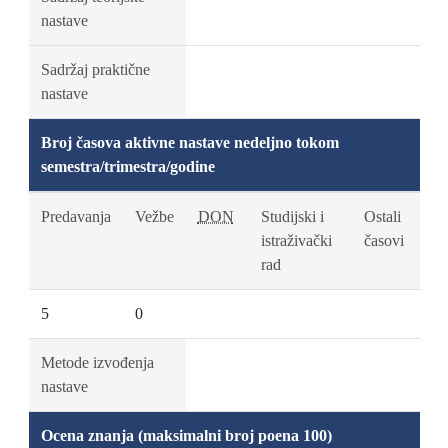
nastave
Sadržaj praktične
nastave
Broj časova aktivne nastave nedeljno tokom
semestra/trimestra/godine
Predavanja
Vežbe
DON
Studijski i
Ostali
istraživački
časovi
rad
5
0
Metode izvođenja
nastave
Ocena znanja (maksimalni broj poena 100)