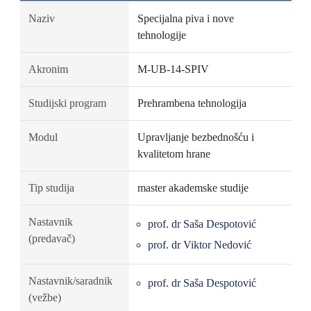
Naziv
Specijalna piva i nove
tehnologije
Akronim
M-UB-14-SPIV
Studijski program
Prehrambena tehnologija
Modul
Upravljanje bezbednošću i
kvalitetom hrane
Tip studija
master akademske studije
Nastavnik
prof. dr Saša Despotović
(predavač)
prof. dr Viktor Nedović
Nastavnik/saradnik
prof. dr Saša Despotović
(vežbe)