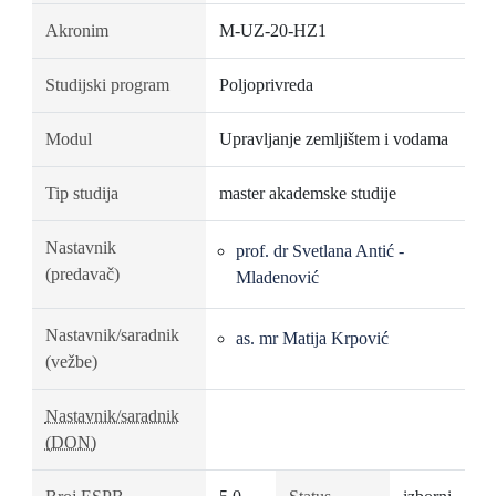
Akronim
M-UZ-20-HZ1
Studijski program
Poljoprivreda
Modul
Upravljanje zemljištem i vodama
Tip studija
master akademske studije
Nastavnik
prof. dr Svetlana Antić -
(predavač)
Mladenović
Nastavnik/saradnik
as. mr Matija Krpović
(vežbe)
Nastavnik/saradnik
(DON)