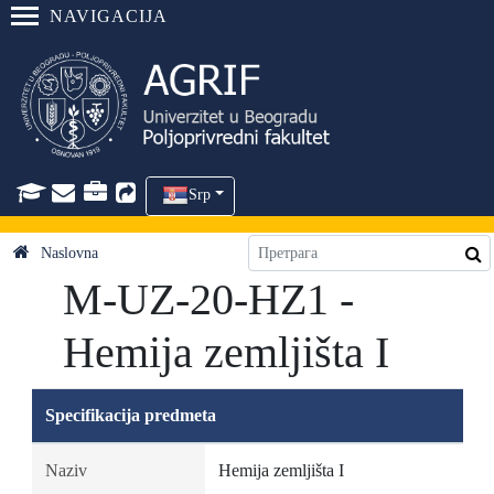
NAVIGACIJA
Srp
Naslovna
M-UZ-20-HZ1 -
Hemija zemljišta I
Specifikacija predmeta
Naziv
Hemija zemljišta I