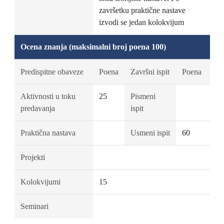
završetku praktične nastave
izvodi se jedan kolokvijum
Ocena znanja (maksimalni broj poena 100)
Predispitne obaveze
Poena
Završni ispit
Poena
Aktivnosti u toku
25
Pismeni
predavanja
ispit
Praktična nastava
Usmeni ispit
60
Projekti
Kolokvijumi
15
Seminari