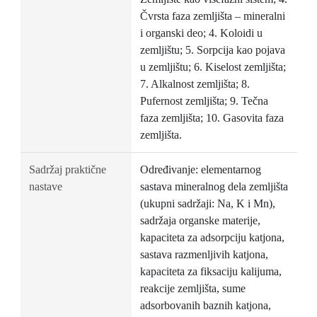
Čvrsta faza zemljišta – mineralni
i organski deo; 4. Koloidi u
zemljištu; 5. Sorpcija kao pojava
u zemljištu; 6. Kiselost zemljišta;
7. Alkalnost zemljišta; 8.
Pufernost zemljišta; 9. Tečna
faza zemljišta; 10. Gasovita faza
zemljišta.
Sadržaj praktične
Određivanje: elementarnog
nastave
sastava mineralnog dela zemljišta
(ukupni sadržaji: Na, K i Mn),
sadržaja organske materije,
kapaciteta za adsorpciju katjona,
sastava razmenljivih katjona,
kapaciteta za fiksaciju kalijuma,
reakcije zemljišta, sume
adsorbovanih baznih katjona,